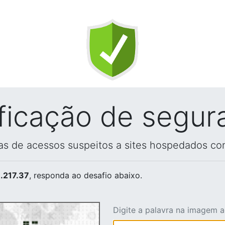
ificação de segur
vas de acessos suspeitos a sites hospedados co
.217.37
, responda ao desafio abaixo.
Digite a palavra na imagem 