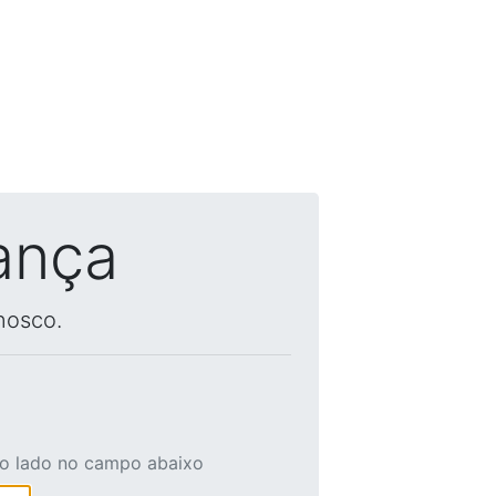
ança
nosco.
ao lado no campo abaixo