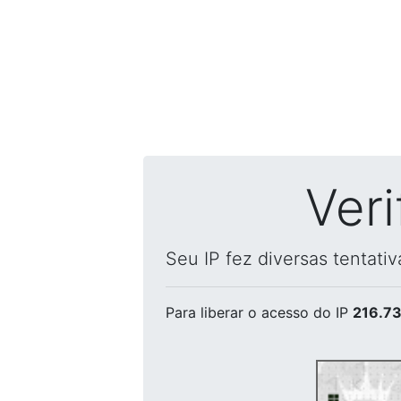
Ver
Seu IP fez diversas tentati
Para liberar o acesso
do IP
216.73