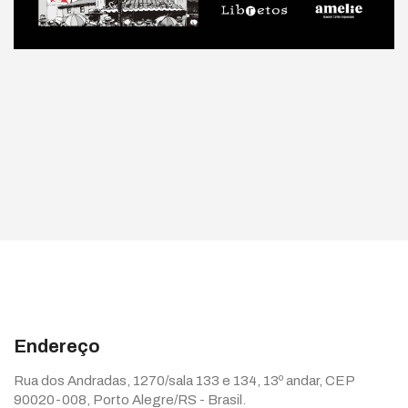
Endereço
Rua dos Andradas, 1270/sala 133 e 134, 13º andar, CEP
90020-008, Porto Alegre/RS - Brasil.