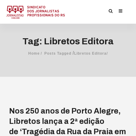
Tag: Libretos Editora
/
Home
Posts Tagged
Libretos Editora/
Nos 250 anos de Porto Alegre,
Libretos lança a 2ª edição
de ‘Tragédia da Rua da Praia em