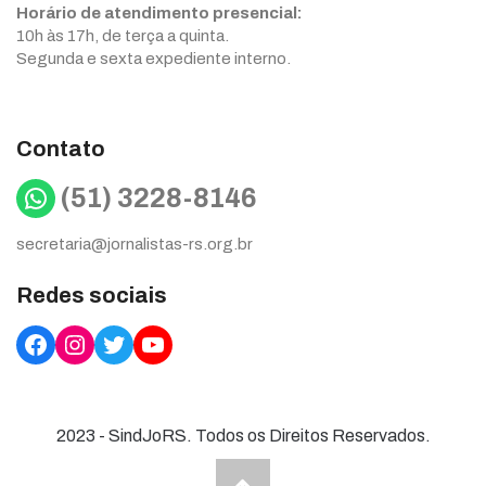
Horário de atendimento presencial:
10h às 17h, de terça a quinta.
Segunda e sexta expediente interno.
Contato
WhatsApp
(51) 3228-8146
secretaria@jornalistas-rs.org.br
Redes sociais
Facebook
Instagram
Twitter
YouTube
2023 - SindJoRS. Todos os Direitos Reservados.