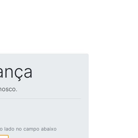
ança
nosco.
ao lado no campo abaixo