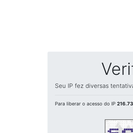
Ver
Seu IP fez diversas tentati
Para liberar o acesso
do IP
216.73