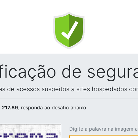
ificação de segur
vas de acessos suspeitos a sites hospedados co
.217.89
, responda ao desafio abaixo.
Digite a palavra na imagem 