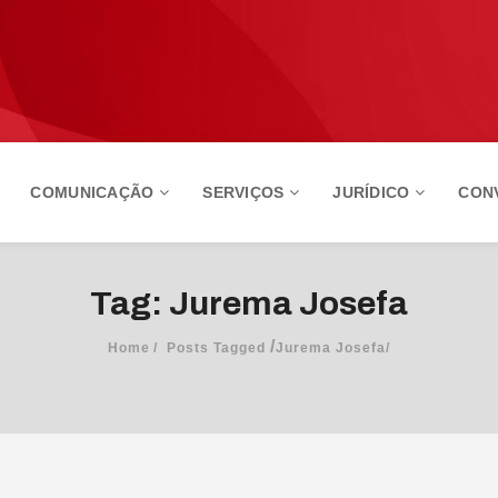
COMUNICAÇÃO
SERVIÇOS
JURÍDICO
CON
Tag: Jurema Josefa
/
Home
Posts Tagged
Jurema Josefa/