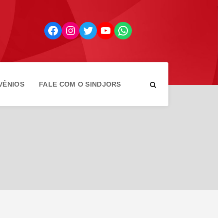
Facebook
Instagram
Twitter
YouTube
WhatsApp
VÊNIOS
FALE COM O SINDJORS