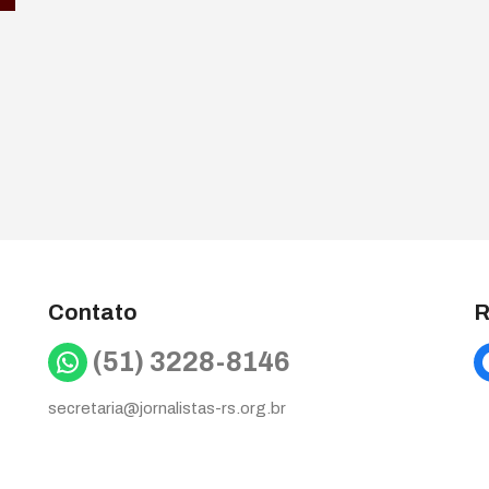
Contato
R
WhatsApp
(51) 3228-8146
secretaria@jornalistas-rs.org.br