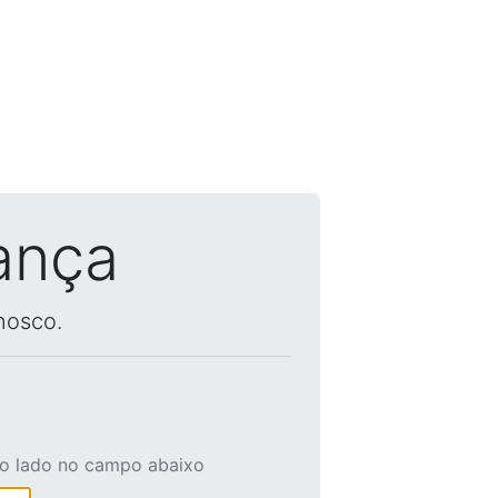
ança
nosco.
ao lado no campo abaixo