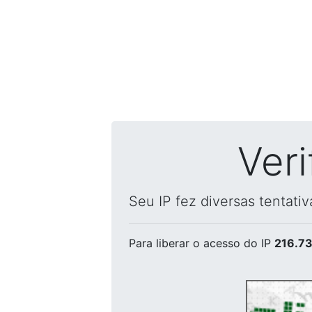
Ver
Seu IP fez diversas tentati
Para liberar o acesso
do IP
216.73