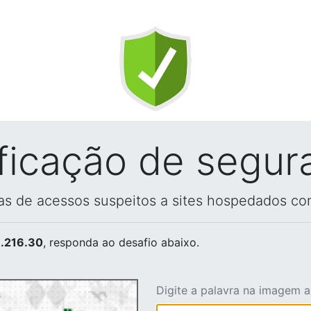
ificação de segur
vas de acessos suspeitos a sites hospedados co
.216.30
, responda ao desafio abaixo.
Digite a palavra na imagem 