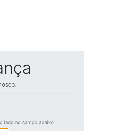
ança
nosco.
ao lado no campo abaixo