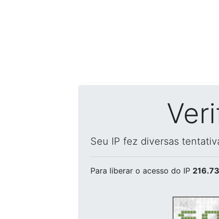
Ver
Seu IP fez diversas tentati
Para liberar o acesso
do IP
216.73