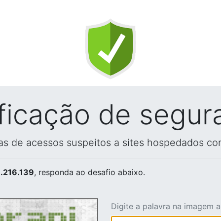
ificação de segur
vas de acessos suspeitos a sites hospedados co
.216.139
, responda ao desafio abaixo.
Digite a palavra na imagem 