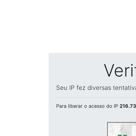
Ver
Seu IP fez diversas tentati
Para liberar o acesso
do IP
216.73