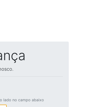
ança
nosco.
ao lado no campo abaixo