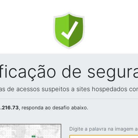
ificação de segur
vas de acessos suspeitos a sites hospedados co
.216.73
, responda ao desafio abaixo.
Digite a palavra na imagem 