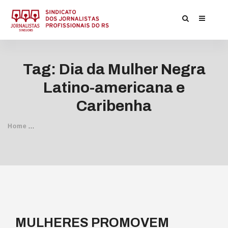
Tag: Dia da Mulher Negra
Latino-americana e
Caribenha
/
Home
Posts Tagged
Dia da Mulher Negra Latino-americana e C
MULHERES PROMOVEM