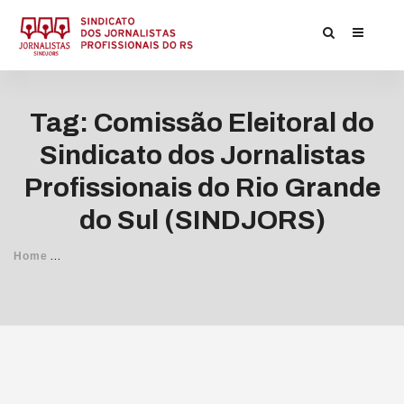
Tag: Comissão Eleitoral do
Sindicato dos Jornalistas
Profissionais do Rio Grande
do Sul (SINDJORS)
/
Home
Posts Tagged
Comissão Eleitoral do Sindicato dos Jorna