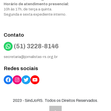
Horário de atendimento presencial:
10h às 17h, de terça a quinta.
Segunda e sexta expediente interno.
Contato
WhatsApp
(51) 3228-8146
secretaria@jornalistas-rs.org.br
Redes sociais
Facebook
Instagram
Twitter
YouTube
2023 - SindJoRS. Todos os Direitos Reservados.