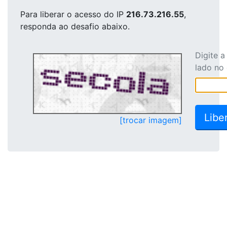
Para liberar o acesso
do IP
216.73.216.55
,
responda ao desafio abaixo.
Digite 
lado no
[trocar imagem]