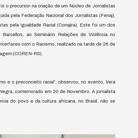
foi o precursor na criação de um Núcleo de Jornalistas
uida pela Federação Nacional dos Jornalistas (Fenaj),
tas pela Igualdade Racial (Conajira). Este foi um dos
 Barcellos, ao Seminário Relações de Violência no
terfaces com o Racismo, realizado na tarde de 26 de
rmagem (COREN-RS).
mo e o preconceito racial”, observou, no evento, Vera
 Negra, comemorado em 20 de Novembro. A jornalista
ia do povo e da cultura africana, no Brasil, não se