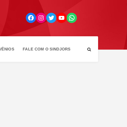
Facebook
Instagram
Twitter
YouTube
WhatsApp
VÊNIOS
FALE COM O SINDJORS