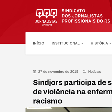
INÍCIO
INSTITUCIONAL
HISTÓRIA
27 de novembro de 2019
Notícias
Sindjors participa de 
de violência na enfe
racismo