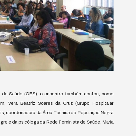
al de Saúde (CES), o encontro também contou, como
m, Vera Beatriz Soares da Cruz (Grupo Hospitalar
ares, coordenadora da Área Técnica de População Negra
egre e da psicóloga da Rede Feminista de Saúde, Maria