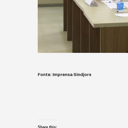
Fonte: Imprensa Sindjors
Share this: