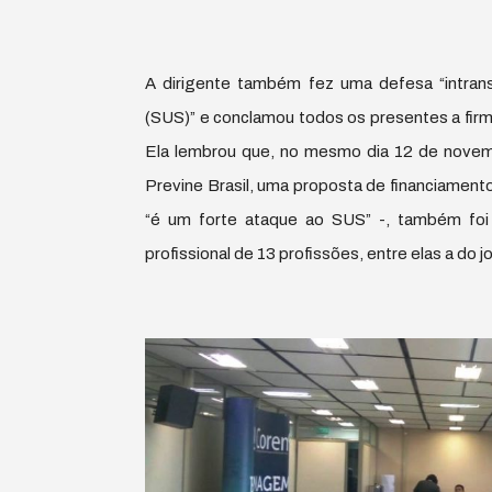
A dirigente também fez uma defesa “intran
(SUS)” e conclamou todos os presentes a fir
Ela lembrou que, no mesmo dia 12 de novem
Previne Brasil, uma proposta de financiament
“é um forte ataque ao SUS” -, também foi
profissional de 13 profissões, entre elas a do jo