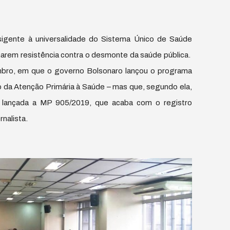
sigente à universalidade do Sistema Único de Saúde
marem resistência contra o desmonte da saúde pública.
bro, em que o governo Bolsonaro lançou o programa
o da Atenção Primária à Saúde – mas que, segundo ela,
 lançada a MP 905/2019, que acaba com o registro
rnalista.