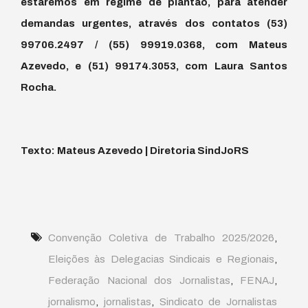
estaremos em regime de plantão, para atender
demandas urgentes, através dos contatos (53)
99706.2497 / (55) 99919.0368, com Mateus
Azevedo, e (51) 99174.3053, com Laura Santos
Rocha.
Texto: Mateus Azevedo | Diretoria SindJoRS
Convenção Coletiva de Trabalho 2025/2026
,
Eleições às Delegacias Sindicais e Regionais
,
Federação Nacional dos Jornalistas
,
FENAJ
,
jornalismo
,
jornalistas
,
Sindicato de Jornalistas