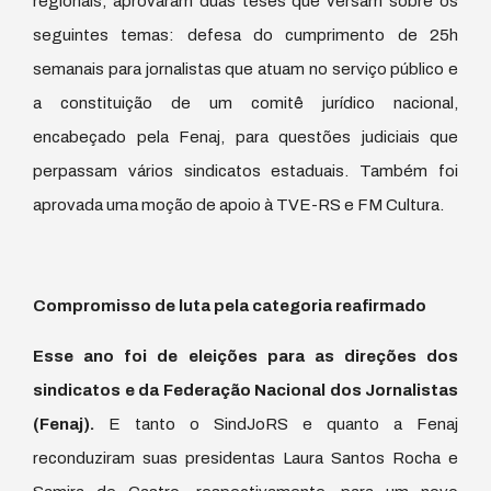
regionais, aprovaram duas teses que versam sobre os
seguintes temas: defesa do cumprimento de 25h
semanais para jornalistas que atuam no serviço público e
a constituição de um comitê jurídico nacional,
encabeçado pela Fenaj, para questões judiciais que
perpassam vários sindicatos estaduais. Também foi
aprovada uma moção de apoio à TVE-RS e FM Cultura.
Compromisso de luta pela categoria reafirmado
Esse ano foi de eleições para as direções dos
sindicatos e da Federação Nacional dos Jornalistas
(Fenaj).
E tanto o SindJoRS e quanto a Fenaj
reconduziram suas presidentas Laura Santos Rocha e