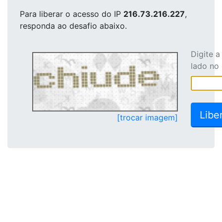
Para liberar o acesso
do IP
216.73.216.227
,
responda ao desafio abaixo.
Digite 
lado no
[trocar imagem]