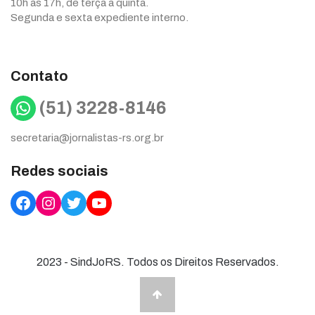
10h às 17h, de terça a quinta.
Segunda e sexta expediente interno.
Contato
WhatsApp
(51) 3228-8146
secretaria@jornalistas-rs.org.br
Redes sociais
Facebook
Instagram
Twitter
YouTube
2023 - SindJoRS. Todos os Direitos Reservados.