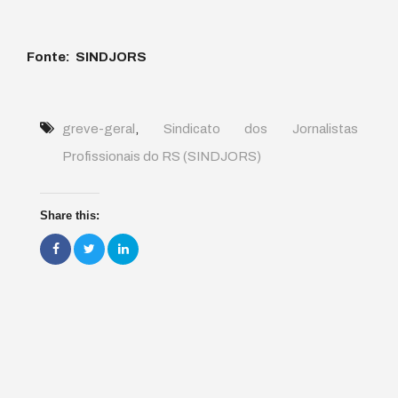
Fonte: SINDJORS
greve-geral
,
Sindicato dos Jornalistas
Profissionais do RS (SINDJORS)
Share this: