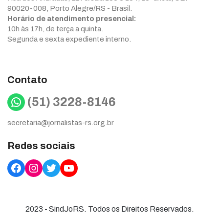
90020-008, Porto Alegre/RS - Brasil.
Horário de atendimento presencial:
10h às 17h, de terça a quinta.
Segunda e sexta expediente interno.
Contato
WhatsApp
(51) 3228-8146
secretaria@jornalistas-rs.org.br
Redes sociais
Facebook
Instagram
Twitter
YouTube
2023 - SindJoRS. Todos os Direitos Reservados.