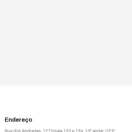
Endereço
Rua dos Andradas, 1270/sala 133 e 134, 13º andar, CEP