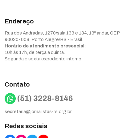
Endereço
Rua dos Andradas, 1270/sala 133 e 134, 13º andar, CEP
90020-008, Porto Alegre/RS - Brasil.
Horário de atendimento presencial:
10h às 17h, de terça a quinta.
Segunda e sexta expediente interno.
Contato
WhatsApp
(51) 3228-8146
secretaria@jornalistas-rs.org.br
Redes sociais