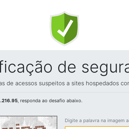
ificação de segur
vas de acessos suspeitos a sites hospedados co
.216.95
, responda ao desafio abaixo.
Digite a palavra na imagem 