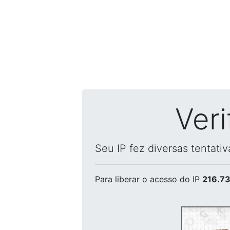
Ver
Seu IP fez diversas tentati
Para liberar o acesso
do IP
216.73