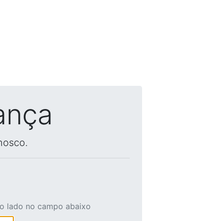
ança
nosco.
ao lado no campo abaixo