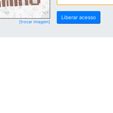
[trocar imagem]