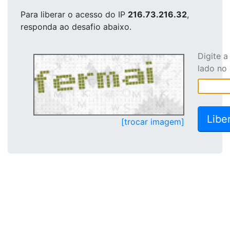
Para liberar o acesso
do IP
216.73.216.32
,
responda ao desafio abaixo.
Digite 
lado no
[trocar imagem]