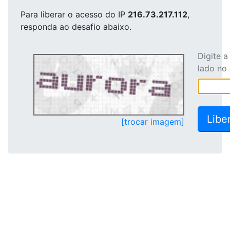
Para liberar o acesso
do IP
216.73.217.112
,
responda ao desafio abaixo.
Digite 
lado no
[trocar imagem]