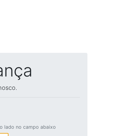
ança
nosco.
ao lado no campo abaixo