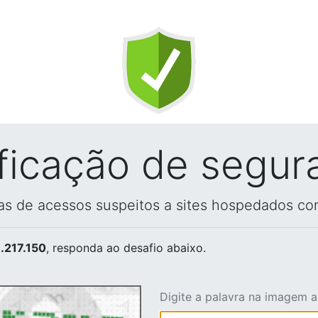
ificação de segur
vas de acessos suspeitos a sites hospedados co
.217.150
, responda ao desafio abaixo.
Digite a palavra na imagem 