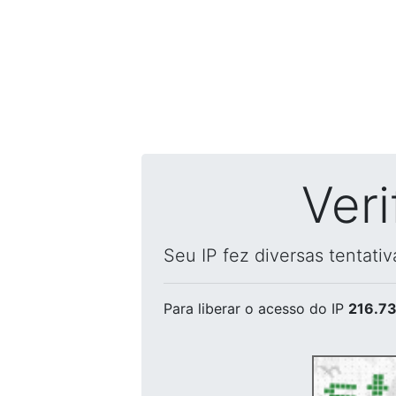
Ver
Seu IP fez diversas tentati
Para liberar o acesso
do IP
216.73