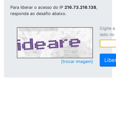
Para liberar o acesso
do IP
216.73.216.138
,
responda ao desafio abaixo.
Digite 
lado no
[trocar imagem]