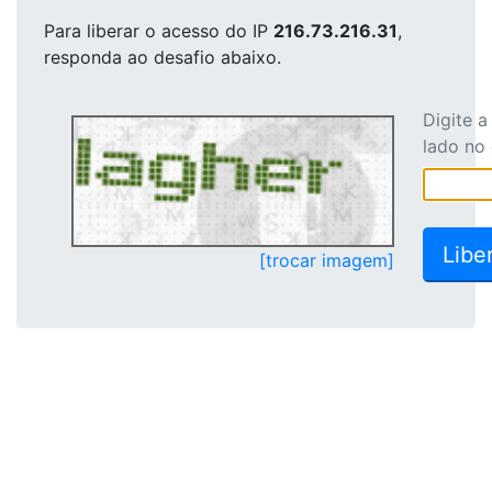
Para liberar o acesso
do IP
216.73.216.31
,
responda ao desafio abaixo.
Digite 
lado no
[trocar imagem]