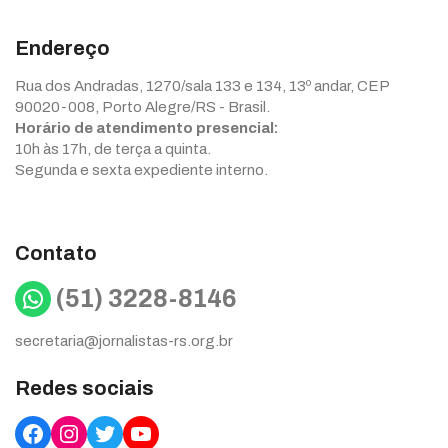
Endereço
Rua dos Andradas, 1270/sala 133 e 134, 13º andar, CEP
90020-008, Porto Alegre/RS - Brasil.
Horário de atendimento presencial:
10h às 17h, de terça a quinta.
Segunda e sexta expediente interno.
Contato
WhatsApp
(51) 3228-8146
secretaria@jornalistas-rs.org.br
Redes sociais
Facebook
Instagram
Twitter
YouTube