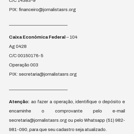
C/C 14383-9
PIX: financeiro@jornalistasrs.org
____________________________
Caixa Econômica Federal
– 104
Ag 0428
C/C 00150176-5
Operação 003
PIX: secretaria@jornalistasrs.org
____________________________
Atenção:
ao fazer a operação, identifique o depósito e
encaminhe o comprovante pelo e-mail
secretaria@jornalistasrs.org ou pelo Whatsapp (51) 982-
981-090, para que seu cadastro seja atualizado.