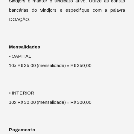
Sindjors e manter o sindicato ativo. Utilize as contas
bancárias do Sindjors e especifique com a palavra
DOAÇÃO.
Mensalidades
• CAPITAL
10x R$ 35,00 (mensalidade) = R$ 350,00
• INTERIOR
10x R$ 30,00 (mensalidade) = R$ 300,00
Pagamento