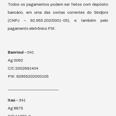
Todos os pagamentos podem ser feitos com depósito
bancário, em uma das contas correntes do Sindjors
(CNPJ – 92.955.202/0001-05), e também pelo
pagamento eletrônico PIX:
Banrisul
– 041
Ag 0062
C/C 2002691404
PIX: 92955202000105
____________________________
Itaú
– 341
Ag 8875