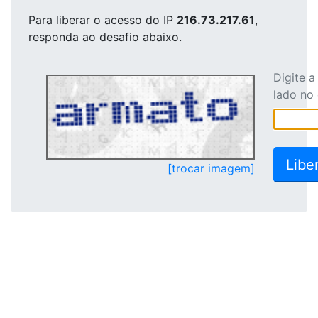
Para liberar o acesso
do IP
216.73.217.61
,
responda ao desafio abaixo.
Digite 
lado no
[trocar imagem]