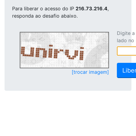
Para liberar o acesso
do IP
216.73.216.4
,
responda ao desafio abaixo.
Digite 
lado no
[trocar imagem]