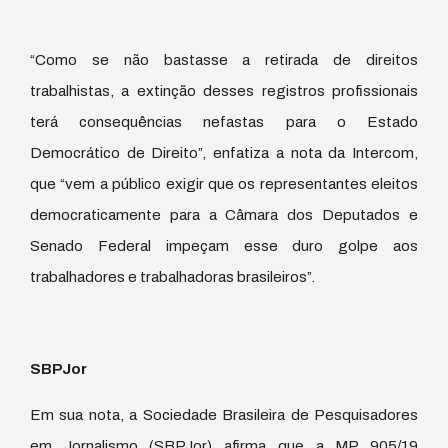
“Como se não bastasse a retirada de direitos
trabalhistas, a extinção desses registros profissionais
terá consequências nefastas para o Estado
Democrático de Direito”, enfatiza a nota da Intercom,
que “vem a público exigir que os representantes eleitos
democraticamente para a Câmara dos Deputados e
Senado Federal impeçam esse duro golpe aos
trabalhadores e trabalhadoras brasileiros”.
SBPJor
Em sua nota, a Sociedade Brasileira de Pesquisadores
em Jornalismo (SBPJor) afirma que a MP 905/19