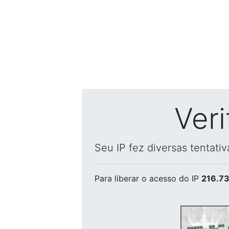
Ver
Seu IP fez diversas tentati
Para liberar o acesso
do IP
216.73