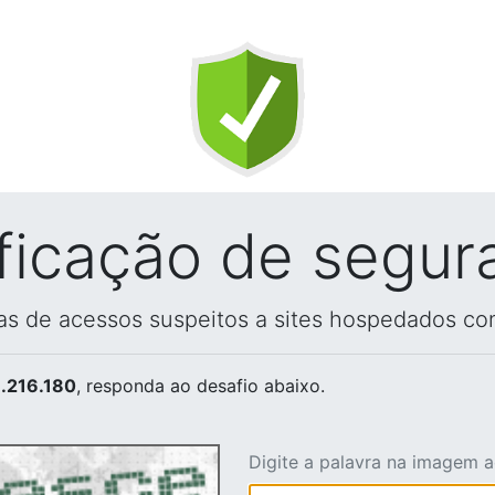
ificação de segur
vas de acessos suspeitos a sites hospedados co
.216.180
, responda ao desafio abaixo.
Digite a palavra na imagem 