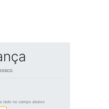
ança
nosco.
ao lado no campo abaixo