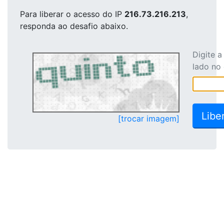
Para liberar o acesso
do IP
216.73.216.213
,
responda ao desafio abaixo.
Digite 
lado no
[trocar imagem]