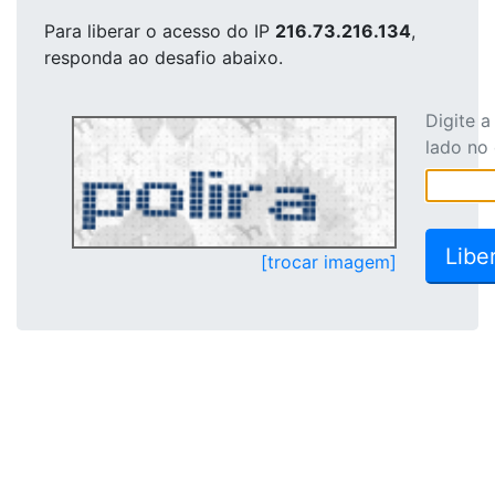
Para liberar o acesso
do IP
216.73.216.134
,
responda ao desafio abaixo.
Digite 
lado no
[trocar imagem]