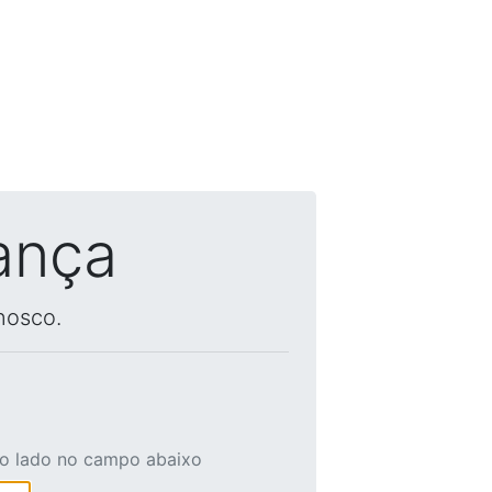
ança
nosco.
ao lado no campo abaixo