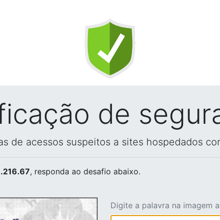
ificação de segur
vas de acessos suspeitos a sites hospedados co
.216.67
, responda ao desafio abaixo.
Digite a palavra na imagem 