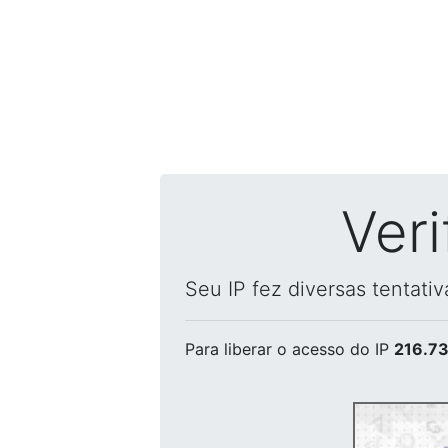
Ver
Seu IP fez diversas tentati
Para liberar o acesso
do IP
216.73