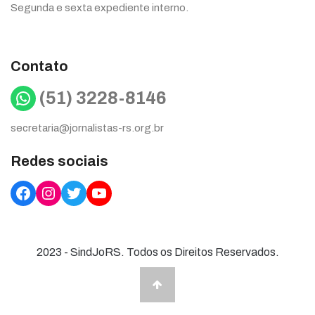
Segunda e sexta expediente interno.
Contato
WhatsApp
(51) 3228-8146
secretaria@jornalistas-rs.org.br
Redes sociais
Facebook
Instagram
Twitter
YouTube
2023 - SindJoRS. Todos os Direitos Reservados.