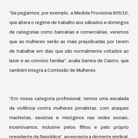
“Se pegarmos, por exemplo, a Medida Provisória 905/19,
que altera o regime de trabalho aos sábados e domingos
de categorias como bancárias e comerciárias, veremos
que as mulheres serão as mais prejudicadas por terem
de trabalhar em dias que são normalmente voltados ao
lazer e ao convício familiar”, avalia Samira de Castro, que
também integra a Comissão de Mulheres.
“Em nossa categoria profissional, temos uma escalada
da violência contra mulheres jornalistas, com ataques
machistas, sexistas e misóginos nas redes sociais,
incentivamos, inclusive pelos filhos e pelo próprio
presidente da República”, acrescenta a dirigente sindical.