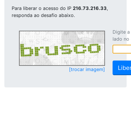
Para liberar o acesso
do IP
216.73.216.33
,
responda ao desafio abaixo.
Digite 
lado no
[trocar imagem]