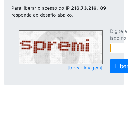
Para liberar o acesso
do IP
216.73.216.189
,
responda ao desafio abaixo.
Digite 
lado no
[trocar imagem]