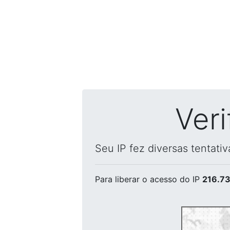
Ver
Seu IP fez diversas tentati
Para liberar o acesso
do IP
216.73