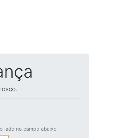
ança
nosco.
ao lado no campo abaixo