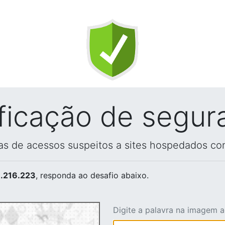
ificação de segur
vas de acessos suspeitos a sites hospedados co
.216.223
, responda ao desafio abaixo.
Digite a palavra na imagem 