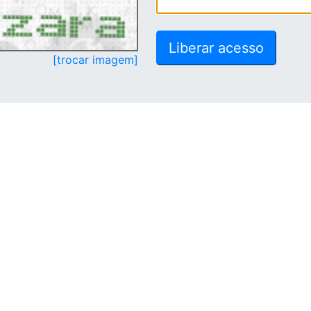
[trocar imagem]