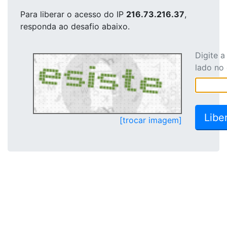
Para liberar o acesso
do IP
216.73.216.37
,
responda ao desafio abaixo.
Digite 
lado no
[trocar imagem]