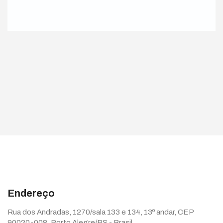
Endereço
Rua dos Andradas, 1270/sala 133 e 134, 13º andar, CEP
90020-008, Porto Alegre/RS - Brasil.