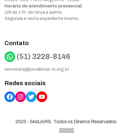
Horário de atendimento presencial:
10h às 17h, de terça a quinta.
Segunda e sexta expediente interno.
Contato
WhatsApp
(51) 3228-8146
secretaria@jornalistas-rs.org.br
Redes sociais
Facebook
Instagram
Twitter
YouTube
2023 - SindJoRS. Todos os Direitos Reservados.