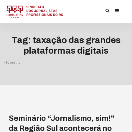
Tag: taxação das grandes
plataformas digitais
/
Home
Posts Tagged
taxação das grandes plataformas digitais/
Seminário “Jornalismo, sim!”
da Região Sul acontecerá no