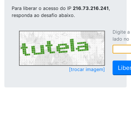
Para liberar o acesso
do IP
216.73.216.241
,
responda ao desafio abaixo.
Digite 
lado no
[trocar imagem]