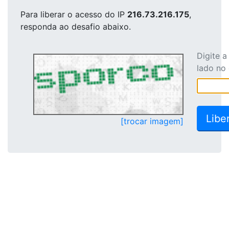
Para liberar o acesso
do IP
216.73.216.175
,
responda ao desafio abaixo.
Digite 
lado no
[trocar imagem]