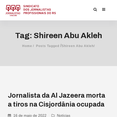
Tag: Shireen Abu Akleh
/
Home
Posts Tagged
Shireen Abu Akleh/
Jornalista da Al Jazeera morta
a tiros na Cisjordânia ocupada
16 de maio de 2022
Notícias