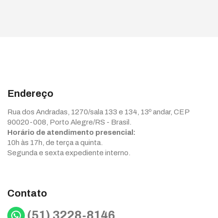
Endereço
Rua dos Andradas, 1270/sala 133 e 134, 13º andar, CEP
90020-008, Porto Alegre/RS - Brasil.
Horário de atendimento presencial:
10h às 17h, de terça a quinta.
Segunda e sexta expediente interno.
Contato
WhatsApp
(51) 3228-8146