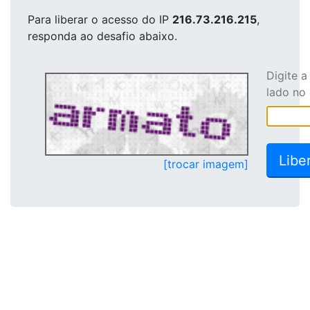
Para liberar o acesso
do IP
216.73.216.215
,
responda ao desafio abaixo.
Digite 
lado no
[trocar imagem]