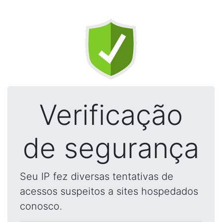
Verificação
de segurança
Seu IP fez diversas tentativas de
acessos suspeitos a sites hospedados
conosco.