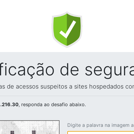
ificação de segur
vas de acessos suspeitos a sites hospedados co
.216.30
, responda ao desafio abaixo.
Digite a palavra na imagem 