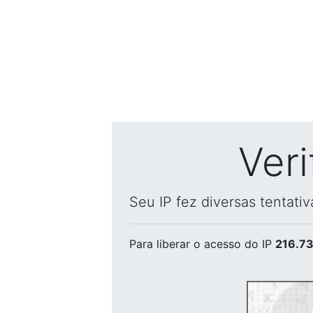
Ver
Seu IP fez diversas tentati
Para liberar o acesso
do IP
216.73