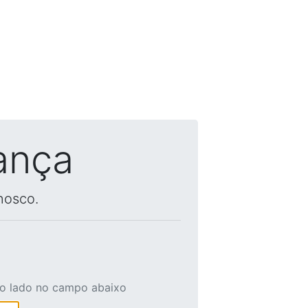
ança
nosco.
ao lado no campo abaixo