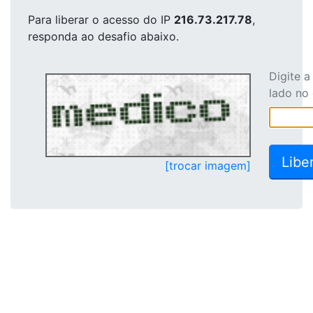
Para liberar o acesso
do IP
216.73.217.78
,
responda ao desafio abaixo.
Digite 
lado no
[trocar imagem]