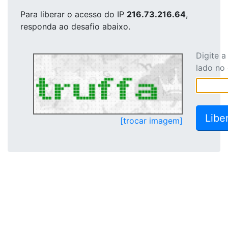
Para liberar o acesso
do IP
216.73.216.64
,
responda ao desafio abaixo.
Digite 
lado no
[trocar imagem]