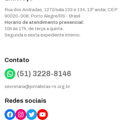
Rua dos Andradas, 1270/sala 133 e 134, 13º andar, CEP
90020-008, Porto Alegre/RS - Brasil.
Horário de atendimento presencial:
10h às 17h, de terça a quinta.
Segunda e sexta expediente interno.
Contato
WhatsApp
(51) 3228-8146
secretaria@jornalistas-rs.org.br
Redes sociais
Facebook
Instagram
Twitter
YouTube