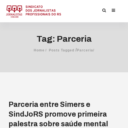
Tag: Parceria
/
Home
Posts Tagged
Parceria/
Parceria entre Simers e
SindJoRS promove primeira
palestra sobre saúde mental