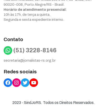
90020-008, Porto Alegre/RS - Brasil.
Horário de atendimento presencial:
10h às 17h, de terça a quinta.
Segunda e sexta expediente interno.
Contato
WhatsApp
(51) 3228-8146
secretaria@jornalistas-rs.org.br
Redes sociais
Facebook
Instagram
Twitter
YouTube
2023 - SindJoRS. Todos os Direitos Reservados.