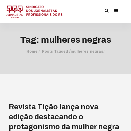
Tag: mulheres negras
/
Home
Posts Tagged
mulheres negras/
Revista Tição lança nova
edição destacando o
protagonismo da mulher negra