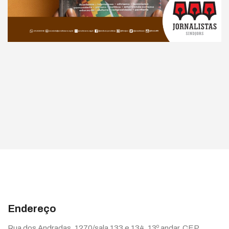
Endereço
Rua dos Andradas, 1270/sala 133 e 134, 13º andar, CEP