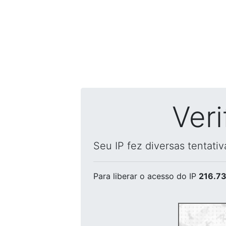
Ver
Seu IP fez diversas tentati
Para liberar o acesso
do IP
216.73