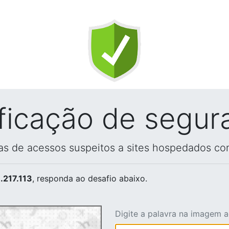
ificação de segur
vas de acessos suspeitos a sites hospedados co
.217.113
, responda ao desafio abaixo.
Digite a palavra na imagem 