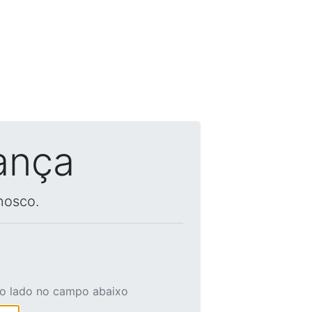
ança
nosco.
ao lado no campo abaixo