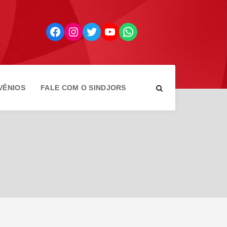
Facebook
Instagram
Twitter
YouTube
WhatsApp
VÊNIOS
FALE COM O SINDJORS