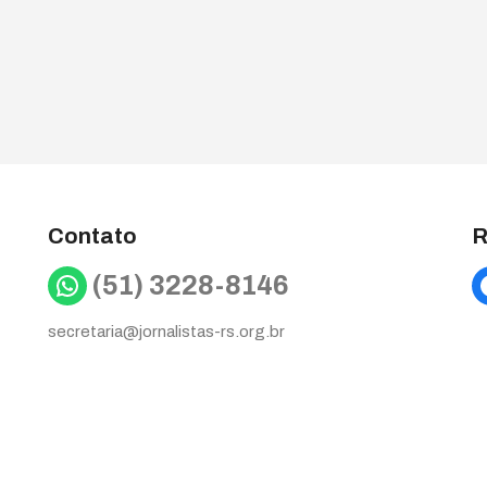
Contato
R
WhatsApp
(51) 3228-8146
secretaria@jornalistas-rs.org.br