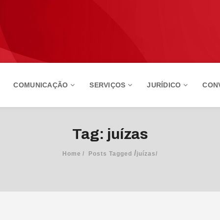
COMUNICAÇÃO
SERVIÇOS
JURÍDICO
CON
Tag: juízas
/
Home
Posts Tagged
juízas/