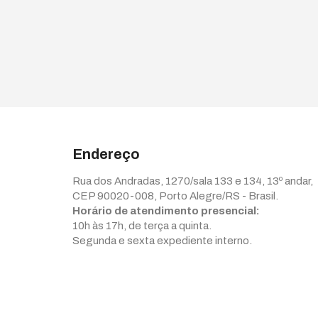
Endereço
Rua dos Andradas, 1270/sala 133 e 134, 13º andar,
CEP 90020-008, Porto Alegre/RS - Brasil.
Horário de atendimento presencial:
10h às 17h, de terça a quinta.
Segunda e sexta expediente interno.