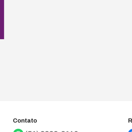
Contato
R