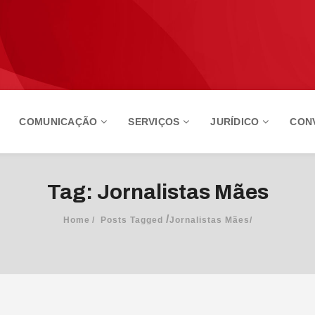
COMUNICAÇÃO
SERVIÇOS
JURÍDICO
CON
Tag: Jornalistas Mães
/
Home
Posts Tagged
Jornalistas Mães/