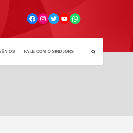
Facebook
Instagram
Twitter
YouTube
WhatsApp
VÊNIOS
FALE COM O SINDJORS