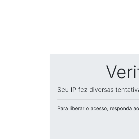
Ver
Seu IP fez diversas tentati
Para liberar o acesso
, responda ao