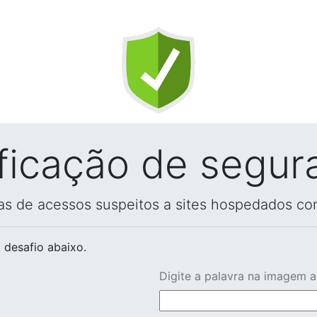
ificação de segur
vas de acessos suspeitos a sites hospedados co
 desafio abaixo.
Digite a palavra na imagem 