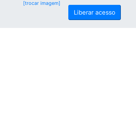
[trocar imagem]