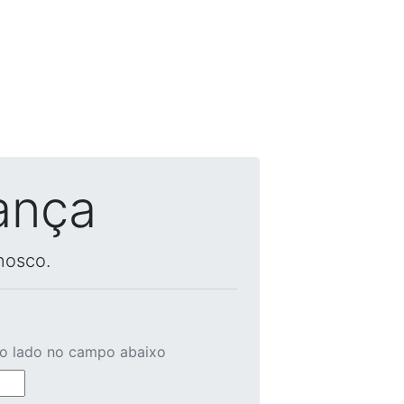
ança
nosco.
ao lado no campo abaixo