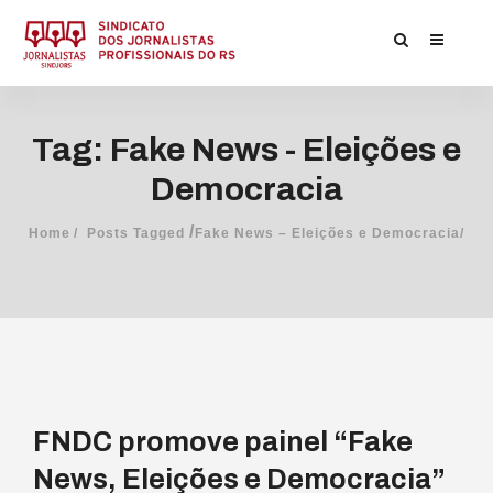
Tag: Fake News - Eleições e
Democracia
/
Home
Posts Tagged
Fake News – Eleições e Democracia/
FNDC promove painel “Fake
News, Eleições e Democracia”